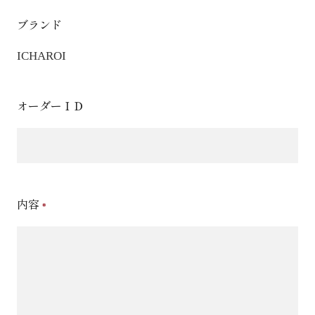
ブランド
ICHAROI
オーダーＩＤ
内容