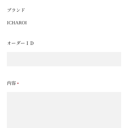
ブランド
ICHAROI
オーダーＩＤ
内容