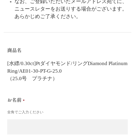
なお、ご登録いただいたメールアドレス宛てに、
ニュースレターをお送りする場合がございます。
あらかじめご了承ください。
商品名
[水縹/0.30ct]Ptダイヤモンド/リング
Diamond Platinum
Ring/AE01-30-PT-G-25.0
（25.0号 プラチナ）
お名前
全角でご入力ください