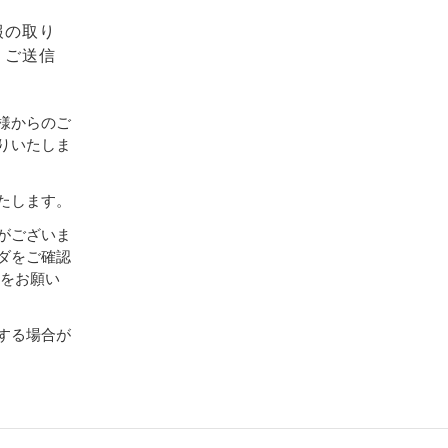
報の取り
、ご送信
様からのご
りいたしま
たします。
がございま
ダをご確認
設定をお願い
する場合が