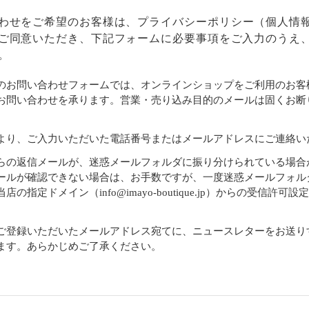
わせをご希望のお客様は、
プライバシーポリシー
（個人情
ご同意いただき、下記フォームに必要事項をご入力のうえ
。
のお問い合わせフォームでは、オンラインショップをご利用のお客
お問い合わせを承ります。営業・売り込み目的のメールは固くお断
より、ご入力いただいた電話番号またはメールアドレスにご連絡い
らの返信メールが、迷惑メールフォルダに振り分けられている場合
ールが確認できない場合は、お手数ですが、一度迷惑メールフォル
店の指定ドメイン（info@imayo-boutique.jp）からの受信許可
。
ご登録いただいたメールアドレス宛てに、ニュースレターをお送り
ます。あらかじめご了承ください。