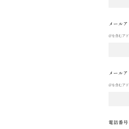
メールア
@を含むア
メールア
@を含むア
電話番