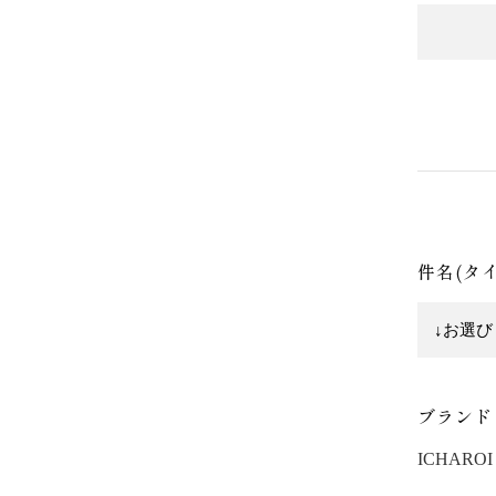
件名(タ
ブランド
ICHAROI