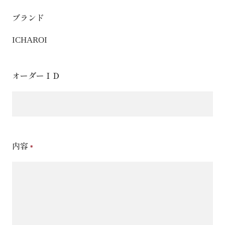
ブランド
ICHAROI
オーダーＩＤ
内容