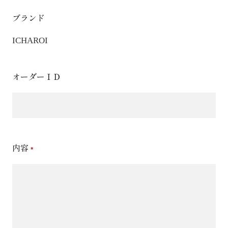
ブランド
ICHAROI
オーダーＩＤ
内容