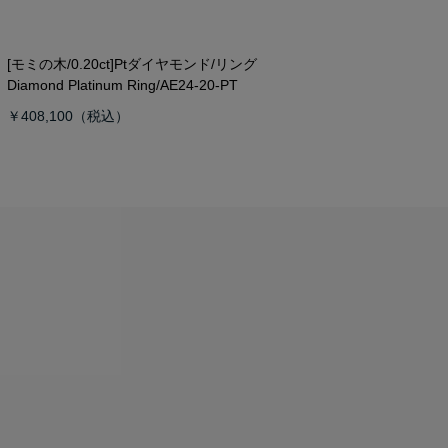
[モミの木/0.20ct]Ptダイヤモンド/リング
Diamond Platinum Ring/AE24-20-PT
￥408,100