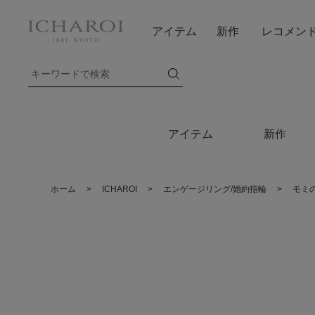
アイテム
新作
レコメン
アイテム
新作
ホーム
>
ICHAROI
>
エンゲージリング/婚約指輪
>
モミ