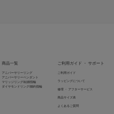
商品一覧
ご利用ガイド ・ サポート
アニバーサリーリング
ご利用ガイド
アニバーサリーペンダント
ラッピングについて
マリッジリング/結婚指輪
ダイヤモンドリング/婚約指輪
修理 ・ アフターサービス
商品サイズ表
よくあるご質問