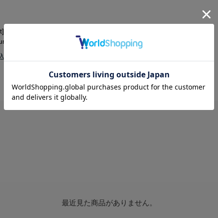
0ct]Ptダイヤモンド/リング
[モミの木/0.30ct]Ptダイヤモンド/リング
num Ring/AE24-40-PT
Diamond Platinum Ring/AE24-30-PT
￥490,600
最近見た商品がありません。