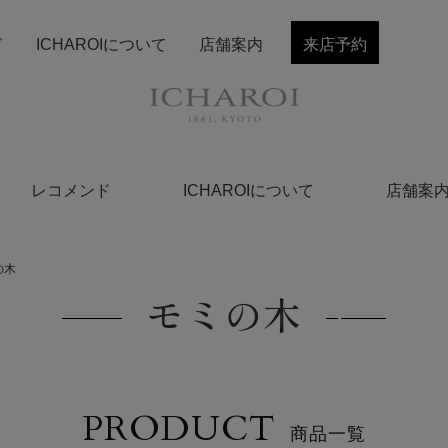
ド
ICHAROIについて
店舗案内
来店予約
レコメンド
ICHAROIについて
店舗案
の木
モミの木
PRODUCT
商品一覧