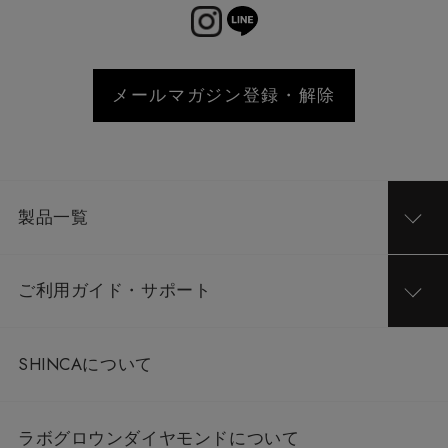
〒545-8545
大阪府大阪市阿倍野区阿倍野筋1-1-43 11F
06-6623-4693（直通）
メールマガジン登録・解除
製品一覧
ご利用ガイド・サポート
SHINCAについて
ラボグロウンダイヤモンドについて