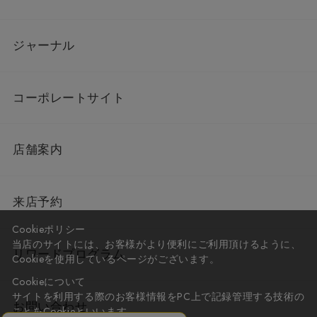
ジャーナル
コーポレートサイト
店舗案内
来店予約
Cookieポリシー
当店のサイトには、お客様がより便利にご利用頂けるように、
リワードプログラム
Cookieを使用しているページがございます。
Cookieについて
サイトを利用する際のお客様情報をPC上で記録管理する技術の
お問い合わせ
ことをCookieといいます。