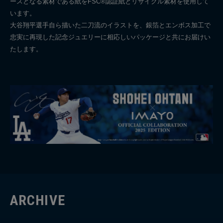
ースとなる素材である紙をFSC®認証紙とリサイクル素材を使用して
います。
大谷翔平選手自ら描いた二刀流のイラストを、銀箔とエンボス加工で
忠実に再現した記念ジュエリーに相応しいパッケージと共にお届けい
たします。
ARCHIVE