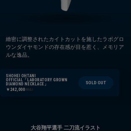
緻密に調整されたカイトカットを施したラボグロ
ウンダイヤモンドの存在感が目を惹く、メモリア
ルな逸品。
SHOHEI OHTANI
OFFICIAL「LABORATORY GROWN
SOLD OUT
DIAMOND NECKLACE」
￥242,000
(税込)
大谷翔平選手 二刀流イラスト