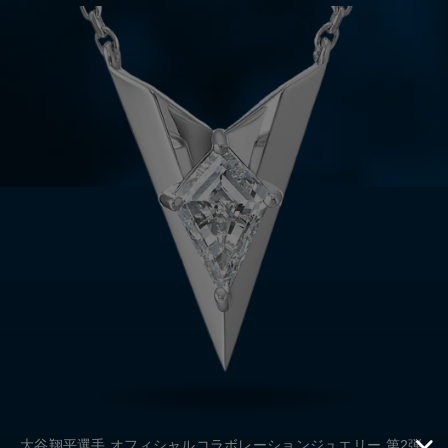
大谷翔平選手 オフィシャルコラボレーションジュエリー 第2弾