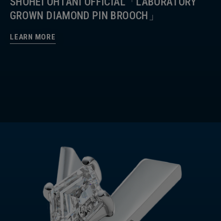
SHOHEI OHTANI OFFICIAL「LABORATORY
GROWN DIAMOND PIN BROOCH」
LEARN MORE