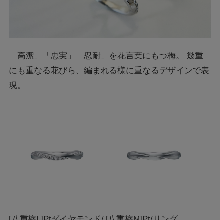
「高潔」「忠実」「忍耐」を花言葉にもつ梅。 幾重
にも重なる花びら、編まれる様に重なるデザインで表
現。
[八重梅L]Ptダイヤモンド/
[八重梅M]Pt/リング