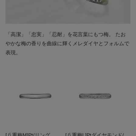
「高潔」「忠実」「忍耐」を花言葉にもつ梅。 たお
やかな梅の香りを曲線に輝くメレダイヤとフォルムで
表現。
[八重梅M]Pt/リング
[八重梅L]Ptダイヤモンド/