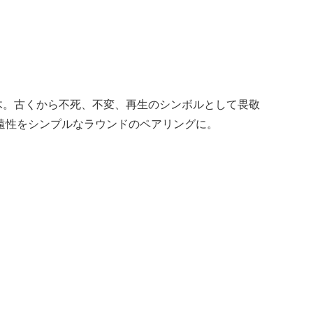
木。古くから不死、不変、再生のシンボルとして畏敬
遠性をシンプルなラウンドのペアリングに。