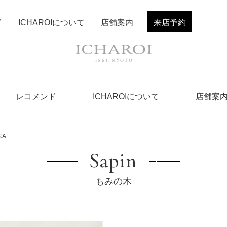
ド
ICHAROIについて
店舗案内
来店予約
レコメンド
ICHAROIについて
店舗案
木A
Sapin
もみの木