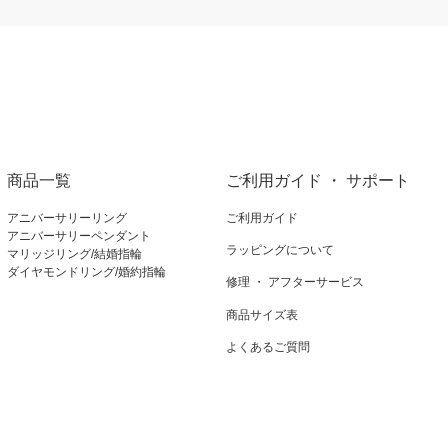
商品一覧
ご利用ガイド ・ サポート
アニバーサリーリング
ご利用ガイド
アニバーサリーペンダント
ラッピングについて
マリッジリング/結婚指輪
ダイヤモンドリング/婚約指輪
修理 ・ アフターサービス
商品サイズ表
よくあるご質問