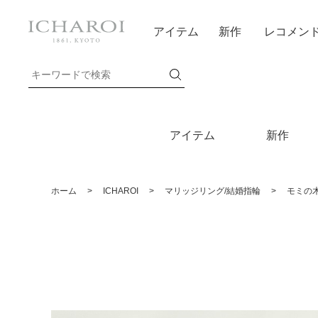
アイテム
新作
レコメン
アイテム
新作
ホーム
>
ICHAROI
>
マリッジリング/結婚指輪
>
モミの