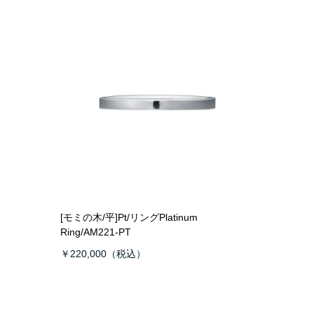
[モミの木/平]Pt/リング
Platinum
Ring/AM221-PT
￥220,000