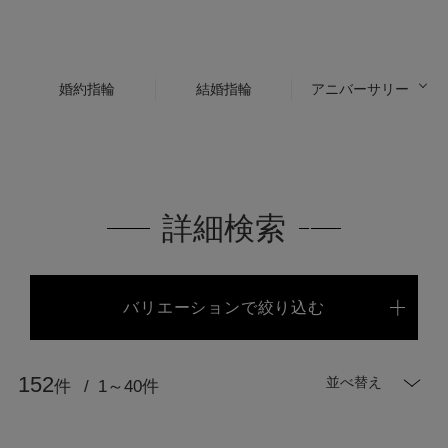
婚約指輪
結婚指輪
アニバーサリー
詳細検索
バリエーションで絞り込む
152
並べ替え
件
1～40件