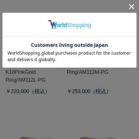
[寒月L]K18PGダイヤモン
[寒月M]K18PG/リング
ド/リング
Diamonds
K18PinkGold
K18PinkGold
Ring/AM112M-PG
Ring/AM112L-PG
￥220,000
￥253,000