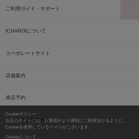
ご利用ガイド・サポート
ICHAROIについて
コーポレートサイト
店舗案内
来店予約
Cookieポリシー
リワードプログラム
当店のサイトには、お客様がより便利にご利用頂けるように、
Cookieを使用しているページがございます。
Cookieについて