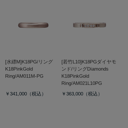
[水縹M]K18PG/リング
[若竹L10]K18PGダイヤモ
K18PinkGold
ンド/リング
Diamonds
Ring/AM011M-PG
K18PinkGold
Ring/AM021L10PG
￥341,000
￥363,000