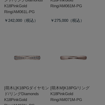
ンド/リング
Diamonds
K18PinkGold
K18PinkGold
Ring/AM061M-PG
Ring/AM061L-PG
￥242,000
￥275,000
[萌木L]K18PGダイヤモン
[萌木M]K18PG/リング
ド/リング
Diamonds
K18PinkGold
K18PinkGold
Ring/AM071M-PG