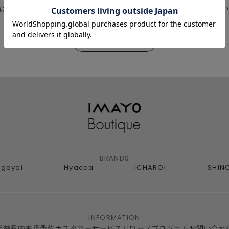
は、会員限定イベントやメールマガジンなどの最新情報を
新規会員登録
BRANDS
agayoi
Hyacca
ICHAROI
SHIN
INFORMATION
店舗案内
来店予約
カスタマーサービス
リワードプログラム
お問い合わ