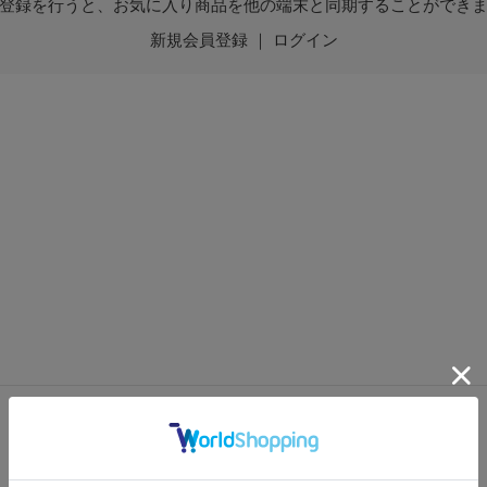
登録を行うと、お気に入り商品を他の端末と同期することができ
新規会員登録
｜
ログイン
最新情報を受け取る