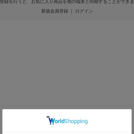
登録を行うと、お気に入り商品を他の端末と同期することができ
新規会員登録
｜
ログイン
最新情報を受け取る