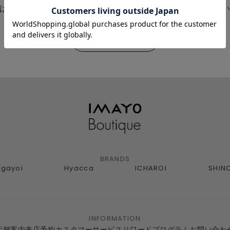
は、会員限定イベントやメールマガジンなどの最新情報を
新規会員登録
BRANDS
agayoi
Hyacca
ICHAROI
SHIN
INFORMATION
店舗案内
来店予約
カスタマーサービス
リワードプログラム
お問い合わ