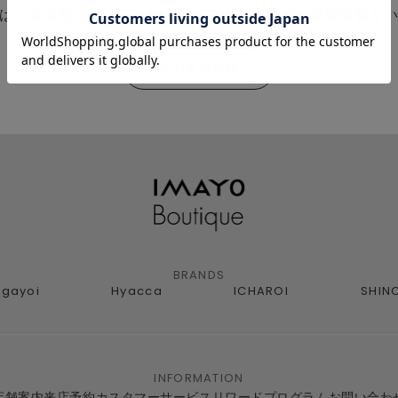
は、会員限定イベントやメールマガジンなどの最新情報を
新規会員登録
BRANDS
agayoi
Hyacca
ICHAROI
SHIN
INFORMATION
店舗案内
来店予約
カスタマーサービス
リワードプログラム
お問い合わ