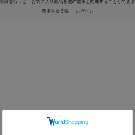
登録を行うと、お気に入り商品を他の端末と同期することができ
新規会員登録
｜
ログイン
最新情報を受け取る