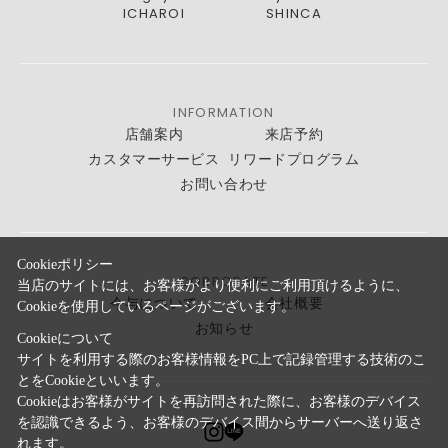
ICHAROI
SHINCA
INFORMATION
店舗案内
来店予約
カスタマーサービス
リワードプログラム
お問い合わせ
Cookieポリシー
CORPORATE
当店のサイトには、お客様がより便利にご利用頂けるように、
今与について
会社概要
Cookieを使用しているページがございます。
お知らせ
Cookieについて
サイトを利用する際のお客様情報をPC上で記録管理する技術のこ
とをCookieといいます。
Cookieはお客様がサイトを再訪問された際に、お客様のデバイス
を認識できるよう、お客様のデバイス間からサーバーへ送り返さ
れます。