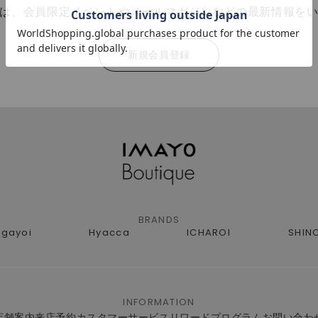
は、会員限定イベントやメールマガジンなどの最新情報を
新規会員登録
BRANDS
agayoi
Hyacca
ICHAROI
SHIN
INFORMATION
店舗案内
来店予約
カスタマーサービス
リワードプログラム
お問い合わ