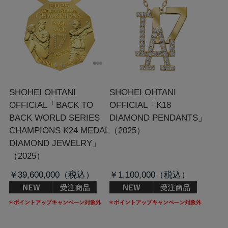
SHOHEI OHTANI
SHOHEI OHTANI
OFFICIAL「BACK TO
OFFICIAL「K18
BACK WORLD SERIES
DIAMOND PENDANTS」
CHAMPIONS K24 MEDAL
（2025）
DIAMOND JEWELRY」
（2025）
￥39,600,000
￥1,100,000