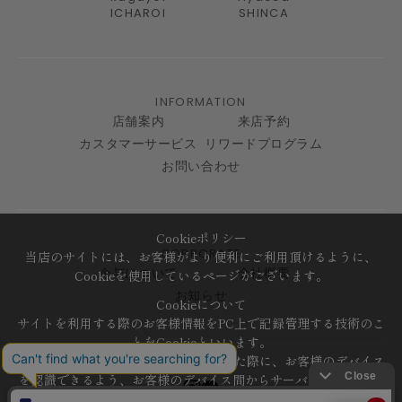
ICHAROI
SHINCA
INFORMATION
店舗案内
来店予約
カスタマーサービス
リワードプログラム
お問い合わせ
Cookieポリシー
CORPORATE
当店のサイトには、お客様がより便利にご利用頂けるように、
Cookieを使用しているページがございます。
今与について
会社概要
お知らせ
Cookieについて
サイトを利用する際のお客様情報をPC上で記録管理する技術のこ
とをCookieといいます。
Cookieはお客様がサイトを再訪問された際に、お客様のデバイス
を認識できるよう、お客様のデバイス間からサーバーへ送り返さ
れます。