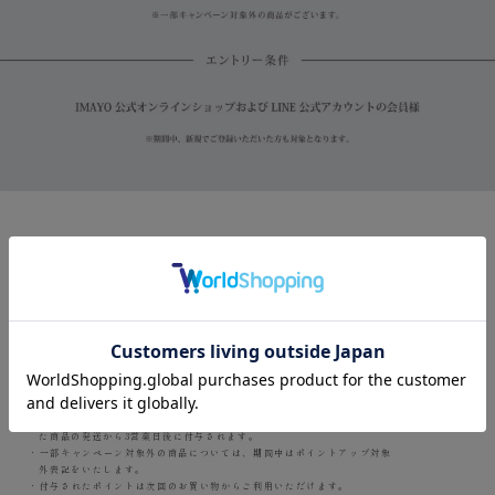
【ご注意】
・既に公式オンラインショップで登録済の会員様も直営店でのポイント付
与・使用に際してはLINE公式アカウントの友だち登録が必要となります。
・国内直営店の場合、キャンペーン分のポイントはご購入から3営業日後に付
与されます。
・公式オンラインショップの場合、キャンペーン分のポイントはご注文され
た商品の発送から3営業日後に付与されます。
・一部キャンペーン対象外の商品については、期間中はポイントアップ対象
外表記をいたします。
・付与されたポイントは次回のお買い物からご利用いただけます。