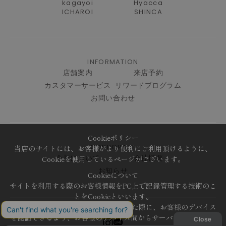
kagayoi
Hyacca
ICHAROI
SHINCA
INFORMATION
店舗案内
来店予約
カスタマーサービス
リワードプログラム
お問い合わせ
Cookieポリシー
CORPORATE
当店のサイトには、お客様がより便利にご利用頂けるように、
Cookieを使用しているページがございます。
今与について
会社概要
お知らせ
Cookieについて
サイトを利用する際のお客様情報をPC上で記録管理する技術のこ
とをCookieといいます。
Cookieはお客様がサイトを再訪問された際に、お客様のデバイス
を認識できるよう、お客様のデバイス間からサーバーへ送り返さ