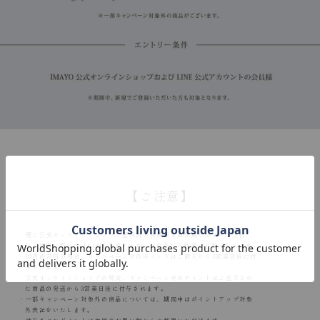
【ご注意】
・既に公式オンラインショップで登録済の会員様も直営店でのポイント付
与・使用に際してはLINE公式アカウントの友だち登録が必要となります。
・国内直営店の場合、キャンペーン分のポイントはご購入から3営業日後に付
与されます。
・公式オンラインショップの場合、キャンペーン分のポイントはご注文され
た商品の発送から3営業日後に付与されます。
・一部キャンペーン対象外の商品については、期間中はポイントアップ対象
外表記をいたします。