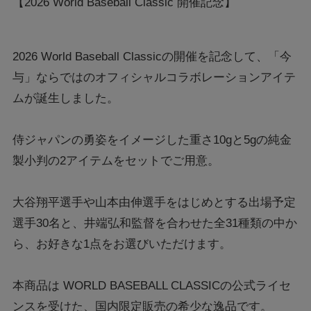
【2026 World Baseball Classic 開催記念】
2026 World Baseball Classicの開催を記念して、「今
与」ならではのオフィシャルコラボレーションアイテ
ムが誕生しました。
侍ジャパンの勇姿をイメージした重さ10gと5gの純金
製小判の2アイテムをセットでご用意。
大谷翔平選手や山本由伸選手をはじめとする出場予定
選手30名と、井端弘和監督を合わせた全31種類の中か
ら、お好きな1点をお選びいただけます。
本商品は WORLD BASEBALL CLASSICの公式ライセ
ンスを受けた、国内限定販売の希少な逸品です。