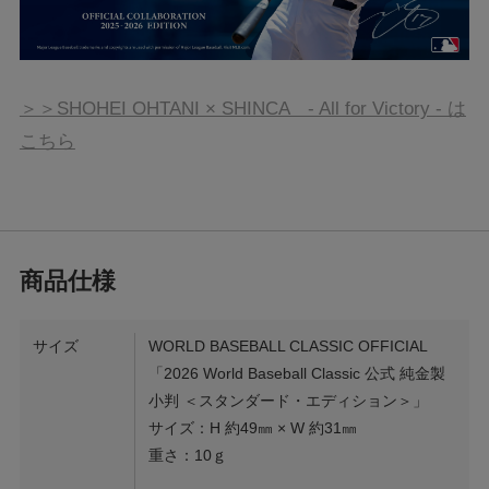
＞＞SHOHEI OHTANI × SHINCA - All for Victory - は
こちら
サイズ
WORLD BASEBALL CLASSIC OFFICIAL
「2026 World Baseball Classic 公式 純金製
小判 ＜スタンダード・エディション＞」
サイズ：H 約49㎜ × W 約31㎜
重さ：10ｇ