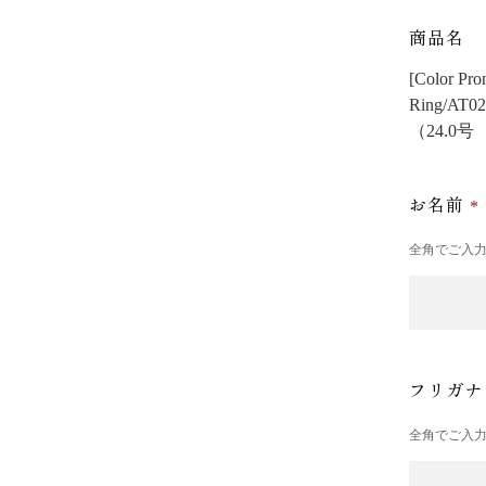
商品名
[Color
Ring/AT02
（24.0
お名前
全角でご入
フリガ
全角でご入