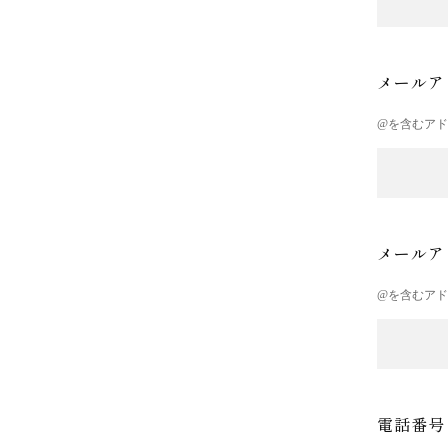
メールア
@を含むア
メールア
@を含むア
電話番