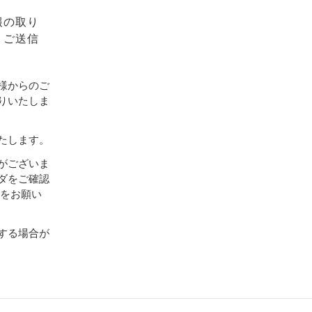
報の取り
、ご送信
様からのご
りいたしま
たします。
がございま
ダをご確認
設定をお願い
する場合が