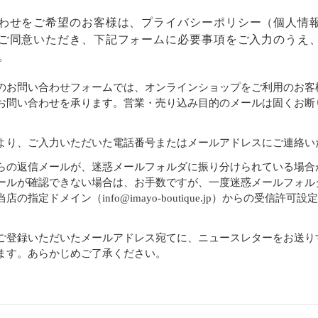
わせをご希望のお客様は、
プライバシーポリシー
（個人情
ご同意いただき、下記フォームに必要事項をご入力のうえ
。
のお問い合わせフォームでは、オンラインショップをご利用のお客
お問い合わせを承ります。営業・売り込み目的のメールは固くお断
より、ご入力いただいた電話番号またはメールアドレスにご連絡い
らの返信メールが、迷惑メールフォルダに振り分けられている場合
ールが確認できない場合は、お手数ですが、一度迷惑メールフォル
店の指定ドメイン（info@imayo-boutique.jp）からの受信許可
。
ご登録いただいたメールアドレス宛てに、ニュースレターをお送り
ます。あらかじめご了承ください。