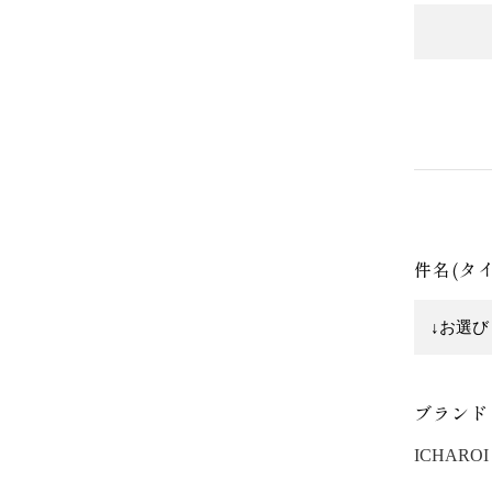
件名(タ
ブランド
ICHAROI